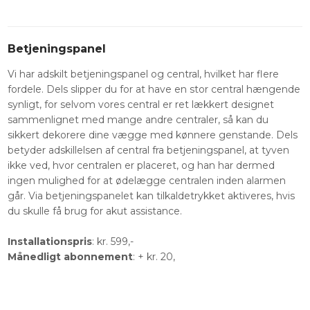
Betjeningspanel
Vi har adskilt betjeningspanel og central, hvilket har flere
fordele. Dels slipper du for at have en stor central hængende
synligt, for selvom vores central er ret lækkert designet
sammenlignet med mange andre centraler, så kan du
sikkert dekorere dine vægge med kønnere genstande. Dels
betyder adskillelsen af central fra betjeningspanel, at tyven
ikke ved, hvor centralen er placeret, og han har dermed
ingen mulighed for at ødelægge centralen inden alarmen
går. Via betjeningspanelet kan tilkaldetrykket aktiveres, hvis
du skulle få brug for akut assistance.
Installationspris
: kr. 599,-
Månedligt abonnement
: + kr. 20,