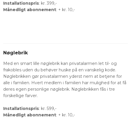
Installationspris
: kr. 399,-
Månedligt abonnement
: + kr. 10,-​
Nøglebrik
Med en smart lille nøglebrik kan privatalarmen let til- og
frakobles uden du behøver huske på en vanskelig kode.
Nøglebrikken gør privatalarmen yderst nem at betjene for
alle i familien. Hvert medlem i familien har mulighed for at få
deres egen personlige nøglebrik. Nøglebrikken fås i tre
forskellige farver.
Installationspris
: kr. 599,-
Månedligt abonnement
: + kr. 10,-