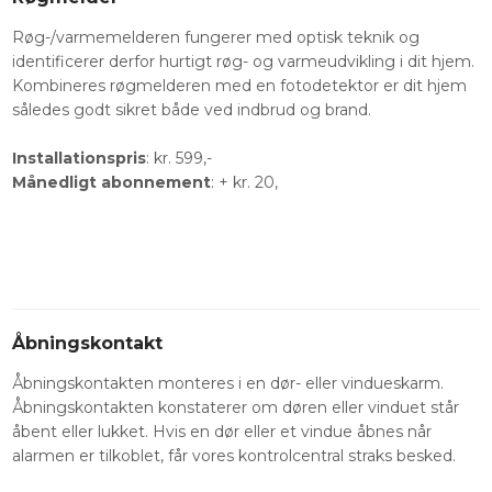
Røg-/varmemelderen fungerer med optisk teknik og
identificerer derfor hurtigt røg- og varmeudvikling i dit hjem.
Kombineres røgmelderen med en fotodetektor er dit hjem
således godt sikret både ved indbrud og brand.
Installationspris
: kr. 599,-
Månedligt abonnement
: + kr. 20,
Åbningskontakt
Åbningskontakten monteres i en dør- eller vindueskarm.
Åbningskontakten konstaterer om døren eller vinduet står
åbent eller lukket. Hvis en dør eller et vindue åbnes når
alarmen er tilkoblet, får vores kontrolcentral straks besked.