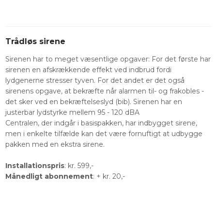
​Trådløs sirene
Sirenen har to meget væsentlige opgaver: For det første har
sirenen en afskrækkende effekt ved indbrud fordi
lydgenerne stresser tyven. For det andet er det også
sirenens opgave, at bekræfte når alarmen til- og frakobles -
det sker ved en bekræftelseslyd (bib). Sirenen har en
justerbar lydstyrke mellem 95 - 120 dBA
Centralen, der indgår i basispakken, har indbygget sirene,
men i enkelte tilfælde kan det være fornuftigt at udbygge
pakken med en ekstra sirene.
Installationspris
: kr. 599,-
Månedligt abonnement
: + kr. 20,-