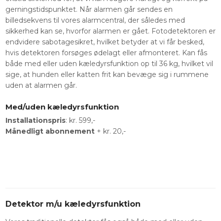
gerningstidspunktet. Når alarmen går sendes en
billedsekvens til vores alarmcentral, der således med
sikkerhed kan se, hvorfor alarmen er gået. Fotodetektoren er
endvidere sabotagesikret, hvilket betyder at vi får besked,
hvis detektoren forsøges ødelagt eller afmonteret. Kan fås
både med eller uden kæledyrsfunktion op til 36 kg, hvilket vil
sige, at hunden eller katten frit kan bevæge sig i rummene
uden at alarmen går.
Med/uden kæledyrsfunktion
Installationspris
: kr. 599,-
Månedligt abonnement
+ kr. 20,-
Detektor m/u kæledyrsfunktion