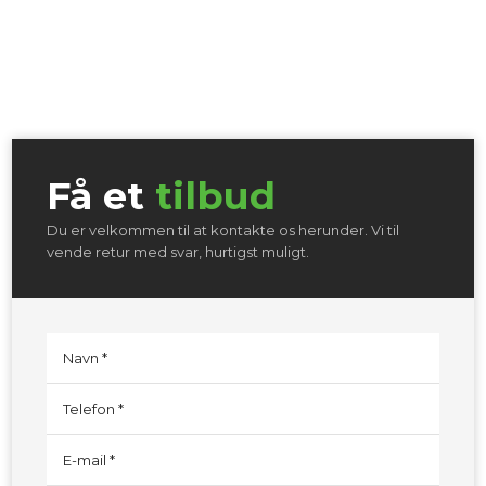
Få et
tilbud​
Du er velkommen til at kontakte os herunder. Vi til
vende retur med svar, hurtigst muligt.​​