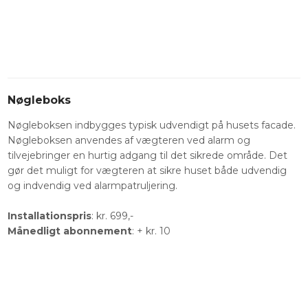
Nøgleboks
Nøgleboksen indbygges typisk udvendigt på husets facade.
Nøgleboksen anvendes af vægteren ved alarm og
tilvejebringer en hurtig adgang til det sikrede område. Det
gør det muligt for vægteren at sikre huset både udvendig
og indvendig ved alarmpatruljering.
Installationspris
: kr. 699,-
Månedligt abonnement
: + kr. 10