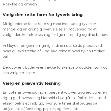
Roskilde og omegn.
Vælg den rette form for tyverisikring
Mulighederne for at sikre sig mod indbrud og tyveri er
mange, og en grundig overvejelse er nødvendig for at
vælge den korrekte løsning for lige netop dig og dine behov.
Vi tilbyder en gennemgang af dine risici, så du præcis ved,
hvad du skal tænke på - og ikke mindst hvad tyven tænker
på!
Derudover tilbyder vi en række forskellige produkter, som du
kan vælge mellem
Vælg en præventiv løsning
En optimal tyverisikring er præventiv, giver tryghed og er en
rigtig god investering i forhold til udgiften i forbindelse med
eksempelvis et indbrud, hvor sure timer skal bruges på
udfyldelse af forsikringspapirer, og den tabte