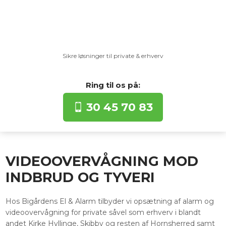
Sikre løsninger til private & erhverv​
Ring til os​ på:​
30 45 70 83
VIDEOOVERVÅGNING MOD
INDBRUD OG TYVERI
​Hos Bigårdens El & Alarm tilbyder vi opsætning af alarm og
videoovervågning for private såvel som erhverv i blandt
andet Kirke Hyllinge, Skibby og resten af Hornsherred samt