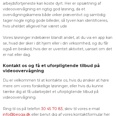
arbejdsfortjeneste kan koste dyrt. Her er opsætning af
videoovervågning en rigtig god løsning, da et
overvågningskamera både virker præventivt og samtidig
tager nogle rigtig gode billeder, så tyven kan identificeres,
hvis uheldet alligevel har været ude
Vores løsninger indebærer blandt andet, at du via en app kan
se, hvad der sker i dit hjem eller i din virksomhed, og du får
også en besked, hvis der er uventet aktivitet, uanset om det
er nat eller dag.
Kontakt os og få et uforpligtende tilbud på
videoovervågning
Du er velkommen til at kontakte os, hvis du ønsker at høre
mere om vores forskellige løsninger, eller hvis du kunne
tænke dig at få udarbejdet et uforpligtende tilbud på
videoovervågning.
Ring til os på telefon
30 45 70 83
, skriv til vores e-mail
info@beoga.dk
eller benyt dig af vores kontaktformular her