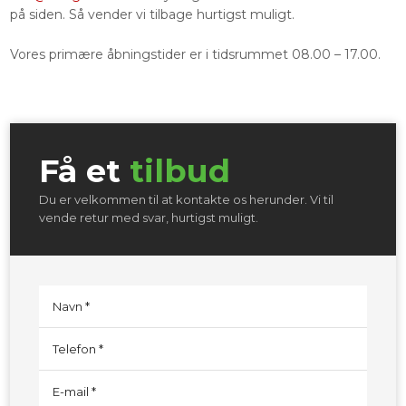
på siden. Så vender vi tilbage hurtigst muligt.
Vores primære åbningstider er i tidsrummet 08.00 – 17.00.
Få et
tilbud​
Du er velkommen til at kontakte os herunder. Vi til
vende retur med svar, hurtigst muligt.​​