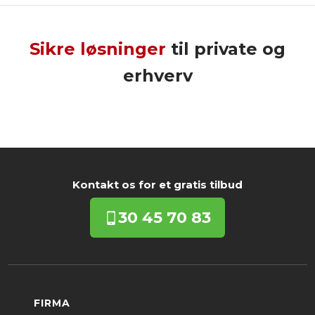
Sikre løsninger
til private og
erhverv
Kontakt os for et gratis tilbud​
30
45 70 83
FIRMA​