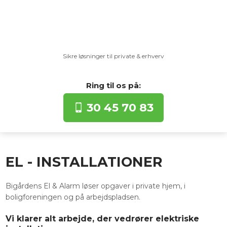
Sikre løsninger til private & erhverv​
Ring til os​ på:​
30 45 70 83
​EL - INSTALLATIONER
​Bigårdens El & Alarm løser opgaver i private hjem, i
boligforeningen og på arbejdspladsen.
Vi klarer alt arbejde, der vedrører elektriske