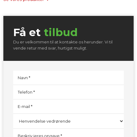
Få et
tilbud​
Du er velkommen til at kontakte os herunder. Vi til
vende retur med svar, hurtigst muligt.​​