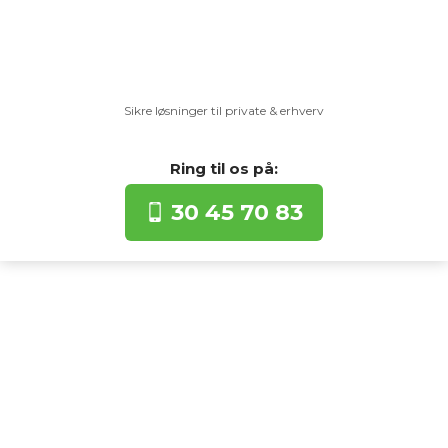
Sikre løsninger til private & erhverv​
Ring til os​ på:​
30 45 70 83