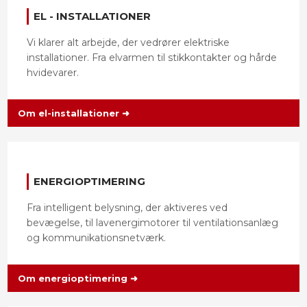
​EL - INSTALLATIONER​
Vi klarer alt arbejde, der vedrører elektriske
installationer. Fra elvarmen til stikkontakter og hårde
hvidevarer.
Om el-installationer ➜​
ENERGIOPTIMERING
Fra intelligent belysning, der aktiveres ved
bevægelse, til lavenergimotorer til ventilationsanlæg
og kommunikationsnetværk.
Om energioptimering ➜​