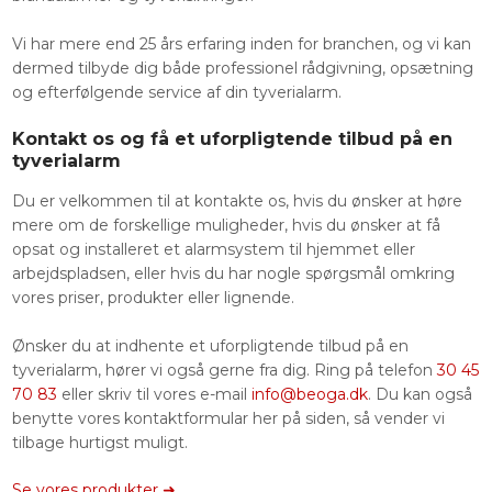
Vi har mere end 25 års erfaring inden for branchen, og vi kan
dermed tilbyde dig både professionel rådgivning, opsætning
og efterfølgende service af din tyverialarm.
Kontakt os og få et uforpligtende tilbud på en
tyverialarm
Du er velkommen til at kontakte os, hvis du ønsker at høre
mere om de forskellige muligheder, hvis du ønsker at få
opsat og installeret et alarmsystem til hjemmet eller
arbejdspladsen, eller hvis du har nogle spørgsmål omkring
vores priser, produkter eller lignende.
Ønsker du at indhente et uforpligtende tilbud på en
tyverialarm, hører vi også gerne fra dig. Ring på telefon
30
45
70 83
eller skriv til vores e-mail
info@beoga.dk
. Du kan også
benytte vores kontaktformular her på siden, så vender vi
tilbage hurtigst muligt.​
Se vores produkter ​➜